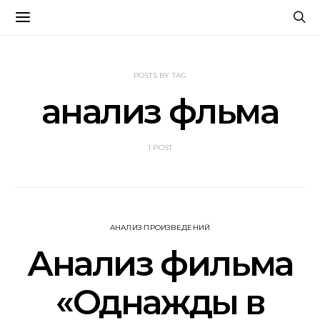
POSTS BY TAG
анализ фльма
1 POST
АНАЛИЗ ПРОИЗВЕДЕНИЙ
Анализ фильма
«Однажды в