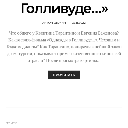
Голливуде…»
АНТОН ШОКИН
03.11.2022
Что общего у Квентина Тарантино и Евгения Баженова?
Какая связь фильма «Однажды в Голливуде…», Чеховым и
Бэдкомедианом? Как Тарантино, попираяважнейший закон
драматургии, показывает пример качественного кино всей
отрасли? После просмотра картины…
ПРОЧИТАТЬ
ПОИСК