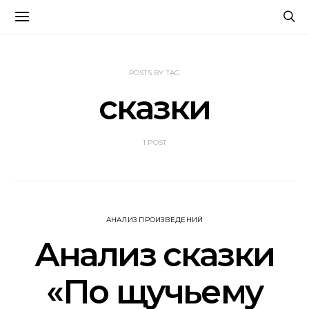
POSTS BY TAG
сказки
1 POST
АНАЛИЗ ПРОИЗВЕДЕНИЙ
Анализ сказки
«По щучьему